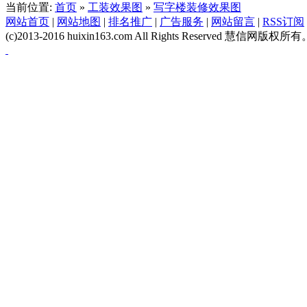
当前位置:
首页
»
工装效果图
»
写字楼装修效果图
网站首页
|
网站地图
|
排名推广
|
广告服务
|
网站留言
|
RSS订阅
(c)2013-2016 huixin163.com All Rights Reserved 慧信网版权所有