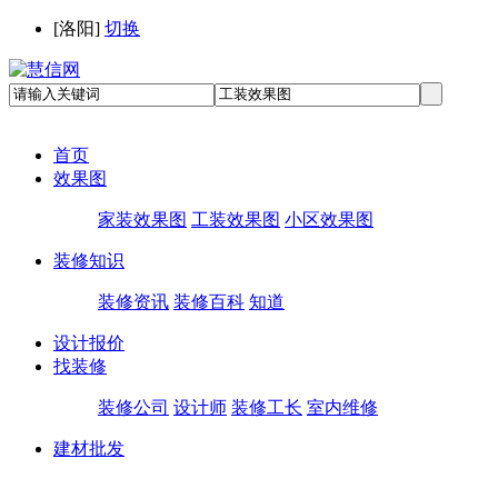
[
洛阳
]
切换
首页
效果图
家装效果图
工装效果图
小区效果图
装修知识
装修资讯
装修百科
知道
设计报价
找装修
装修公司
设计师
装修工长
室内维修
建材批发